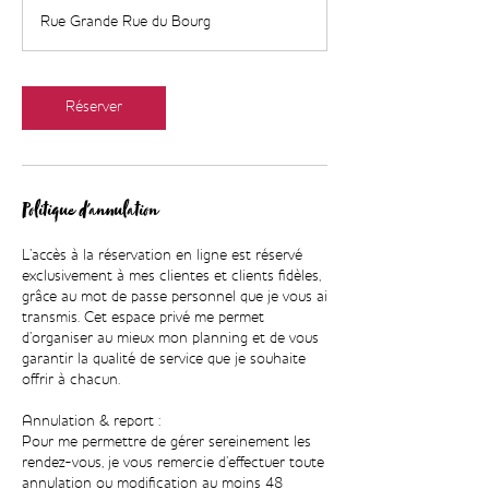
m
Rue Grande Rue du Bourg
i
n
Réserver
Politique d'annulation
L’accès à la réservation en ligne est réservé
exclusivement à mes clientes et clients fidèles,
grâce au mot de passe personnel que je vous ai
transmis. Cet espace privé me permet
d’organiser au mieux mon planning et de vous
garantir la qualité de service que je souhaite
offrir à chacun.
Annulation & report :
Pour me permettre de gérer sereinement les
rendez-vous, je vous remercie d’effectuer toute
annulation ou modification au moins 48