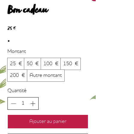
Bon cadeau
25 €
Montant
25 €
50 €
100 €
150 €
200 €
Autre montant
Quantité
Ajouter au panier